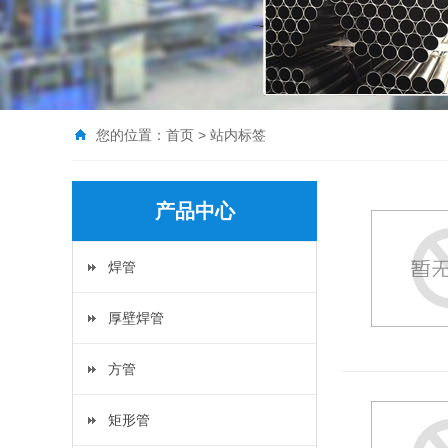
您的位置：
首页
>
站内标签
产品中心
焊管
厚壁焊管
方管
矩形管