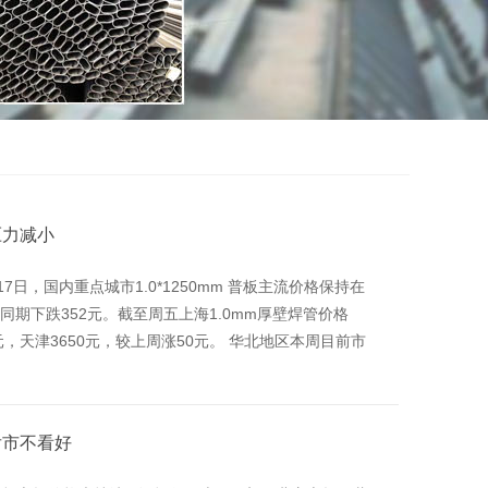
压力减小
日，国内重点城市1.0*1250mm 普板主流价格保持在
同期下跌352元。截至周五上海1.0mm厚壁焊管价格
0元，天津3650元，较上周涨50元。 华北地区本周目前市
后市不看好