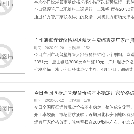
本周小口径焊管市场价格持续小幅下跌趋势运行，彩
小口径焊管厂出现价格上调运行，上涨幅 度在20-3
通过和方管厂家联系得到的反馈，周初北方市场天津地区
广州薄壁焊管价格将以稳为主窄幅震荡厂家出
时间：2020-04-20
浏览量：152
今日广州市场薄壁焊管大部分价格维稳，个别钢厂直
3381元，唐山钢坯3080元今早涨10元，广州现货
价格小幅上涨，今日整体成交尚可。4月17日，调研统
今日全国厚壁焊管现货价格基本稳定厂家价格
时间：2020-03-12
浏览量：178
今日全国厚壁焊管现货价格基本稳定，整体成交偏弱
开工率较低，市场需求疲软，近期河北和安阳地区资
焊管厂家价格偏高，吨钢亏损在200元/吨左右。心