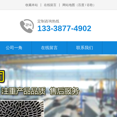
收藏本站
在线留言
网站地图
（
百度
/
谷歌
）
定制咨询热线
133-3877-4902
公司一角
在线留言
联系我们