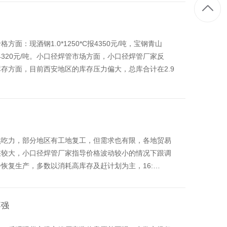
：现酒钢1.0*1250*C报4350元/吨，宝钢青山
250*C报4320元/吨。小口径焊管市场方面，小口径焊管厂家反
存方面，目前西安地区的库存压力偏大，总库合计在2.9
力
然吃力，部分地区有工地复工，但需求也有限，各地贸易
差较大，小口径焊管厂家指导价格波动较小的情况下跟调
恢复生产，多数以消耗高库存及赶计划为主，16:…
不强