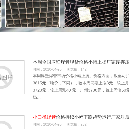
本周全国厚壁焊管现货价格小幅上扬厂家库存
时间：2020-04-20
浏览量：142
本周厚壁焊管市场价格小幅上扬。价格方面，截至4月17
3815元（吨价，下同），较本周同期上涨3元，较上月
3720元，较上周涨40 元，广州3700元，较上周涨5
场…
小口径焊管
价格持续小幅下跌趋势运行厂家对
时间：2020-04-20
浏览量：232