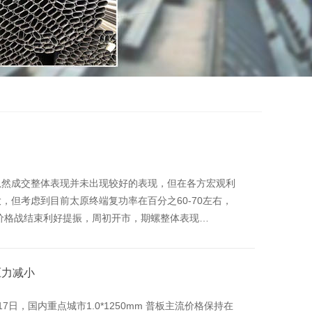
虽然成交整体表现并未出现较好的表现，但在各方宏观利
但考虑到目前太原终端复功率在百分之60-70左右，
价格战结束利好提振，周初开市，期螺整体表现…
压力减小
日，国内重点城市1.0*1250mm 普板主流价格保持在