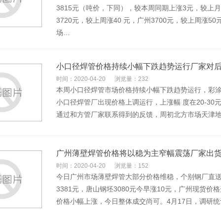
3815元（吨价，下同），较本周同期上涨3元，较上月
3720元，较上周涨40 元，广州3700元，较上周涨5
场…
小口径焊管价格持续小幅下跌趋势运行厂家对
时间：2020-04-20
浏览量：232
本周小口径焊管市场价格持续小幅下跌趋势运行，彩
小口径焊管厂出现价格上调运行，上涨幅 度在20-3
通过和方管厂家联系得到的反馈，周初北方市场天津地区
广州薄壁焊管价格将以稳为主窄幅震荡厂家出
时间：2020-04-20
浏览量：152
今日广州市场薄壁焊管大部分价格维稳，个别钢厂直
3381元，唐山钢坯3080元今早涨10元，广州现货
价格小幅上涨，今日整体成交尚可。4月17日，调研统