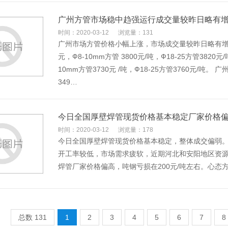
广州方管市场稳中趋强运行成交量较昨日略有
时间：2020-03-12
浏览量：131
广州市场方管价格小幅上涨，市场成交量较昨日略有增长
元，Ф8-10mm方管 3800元/吨，Ф18-25方管3820
10mm方管3730元 /吨，Ф18-25方管3760元/
349…
今日全国厚壁焊管现货价格基本稳定厂家价格
时间：2020-03-12
浏览量：178
今日全国厚壁焊管现货价格基本稳定，整体成交偏弱
开工率较低，市场需求疲软，近期河北和安阳地区资
焊管厂家价格偏高，吨钢亏损在200元/吨左右。心
总数 131
1
2
3
4
5
6
7
8