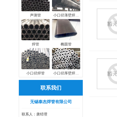
声测管
小口径薄壁焊…
焊管
椭圆管
小口径焊管
小口径厚壁焊…
联系我们
无锡泰杰焊管有限公司
联系人：唐经理