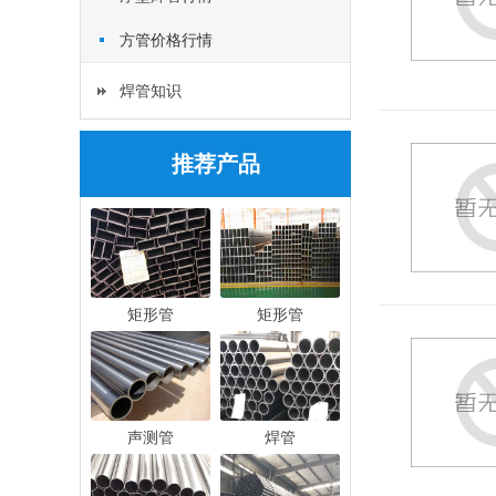
方管价格行情
焊管知识
推荐产品
矩形管
矩形管
声测管
焊管