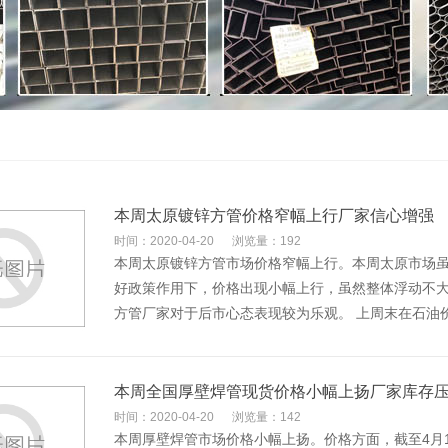
本周太原镀锌方管价格窄幅上行厂家信心增强
时间：2020-04-20
浏览量：192
本周太原镀锌方管市场价格窄幅上行。本周太原市场
好政策作用下，价格出现小幅上行，虽然整体浮动不大，
方管厂家对于后市心态表现较为乐观。 上周末在石油
本周全国厚壁焊管现货价格小幅上扬厂家库存
时间：2020-04-20
浏览量：142
本周厚壁焊管市场价格小幅上扬。价格方面，截至4月17