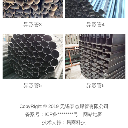
异形管3
异形管4
异形管5
异形管6
CopyRight © 2019 无锡泰杰焊管有限公司
备案号：
ICP备********号
网站地图
技术支持：
易商科技