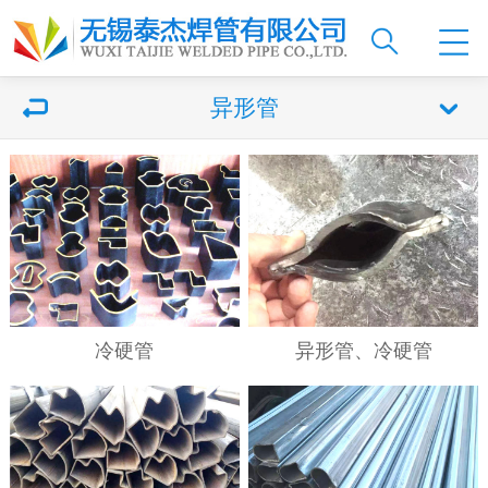
异形管
冷硬管
异形管、冷硬管