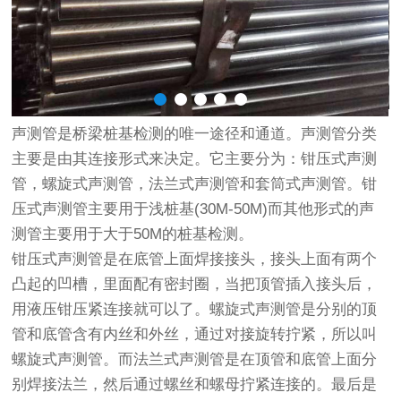
声测管是桥梁桩基检测的唯一途径和通道。声测管分类
主要是由其连接形式来决定。它主要分为：钳压式声测
管，螺旋式声测管，法兰式声测管和套筒式声测管。钳
压式声测管主要用于浅桩基(30M-50M)而其他形式的声
测管主要用于大于50M的桩基检测。
钳压式声测管是在底管上面焊接接头，接头上面有两个
凸起的凹槽，里面配有密封圈，当把顶管插入接头后，
用液压钳压紧连接就可以了。螺旋式声测管是分别的顶
管和底管含有内丝和外丝，通过对接旋转拧紧，所以叫
螺旋式声测管。而法兰式声测管是在顶管和底管上面分
别焊接法兰，然后通过螺丝和螺母拧紧连接的。最后是