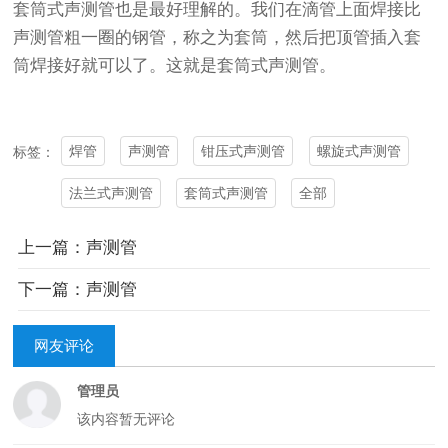
套筒式声测管也是最好理解的。我们在滴管上面焊接比
声测管粗一圈的钢管，称之为套筒，然后把顶管插入套
筒焊接好就可以了。这就是套筒式声测管。
焊管
声测管
钳压式声测管
螺旋式声测管
标签：
法兰式声测管
套筒式声测管
全部
上一篇：声测管
下一篇：声测管
网友评论
管理员
该内容暂无评论